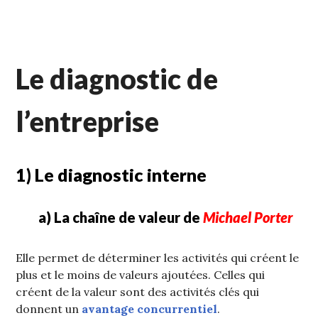
Le diagnostic de
l’entreprise
1) Le diagnostic interne
a) La chaîne de valeur de
Michael Porter
Elle permet de déterminer les activités qui créent le
plus et le moins de valeurs ajoutées. Celles qui
créent de la valeur sont des activités clés qui
donnent un
avantage concurrentiel
.